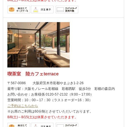
8/8(土)～8/15(土)は休業させていただきます。
喫茶室 陸カフェterrace
〒567-0086 大阪府茨木市彩都やまぶき1-2-26
最寄り駅：大阪モノレール彩都線 彩都西駅 徒歩3分 彩都の森店内
お問い合わせ：お客様係 0120-57-2132（9:00～17:00）
営業時間：10：00～17：30（ラストオーダー16：30）
ご予約はこちらから
※お席のご利用は60分制とさせていただいております。
8/8(土)～8/15(土)は休業させていただきます。