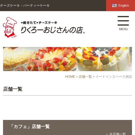
チーズケーキ・パーティーケーキ
English
HOME
>
店舗一覧
> イートインスペース併設
店舗一覧
「カフェ」店舗一覧
全店舗一覧