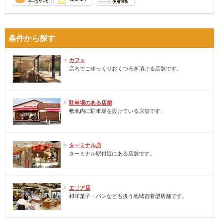
条件から探す
カフェ
店内でごゆっくりおくつろぎ頂ける店舗です。
駐車場のある店舗
敷地内に駐車場を設けている店舗です。
ターミナル店
ターミナル駅付近にある店舗です。
エリア店
和洋菓子・パンなども扱う地域密着型店舗です。